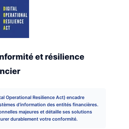
formité et résilience
ncier
al Operational Resilience Act) encadre
stèmes d’information des entités financières.
nelles majeures et détaille ses solutions
rer durablement votre conformité.