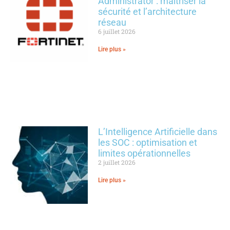
Administrator : maîtriser la
sécurité et l’architecture
réseau
6 juillet 2026
Lire plus »
L’Intelligence Artificielle dans
les SOC : optimisation et
limites opérationnelles
2 juillet 2026
Lire plus »