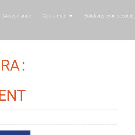
Gouvernance
Conformité
Solutions cybersécurité
RA :
ENT