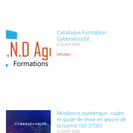
Catalogue Formation
Cybersécurité
12 juillet 2026
Lire plus »
Résilience numérique : cadre
et guide de mise en œuvre de
la norme ISO 27001
12 juillet 2026