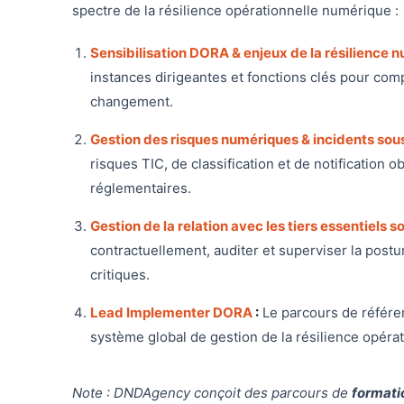
spectre de la résilience opérationnelle numérique :
Sensibilisation DORA & enjeux de la résilience 
instances dirigeantes et fonctions clés pour comp
changement.
Gestion des risques numériques & incidents so
risques TIC, de classification et de notification 
réglementaires.
Gestion de la relation avec les tiers essentiels
contractuellement, auditer et superviser la post
critiques.
Lead Implementer DORA
:
Le parcours de référen
système global de gestion de la résilience opérat
Note : DNDAgency conçoit des parcours de
formati