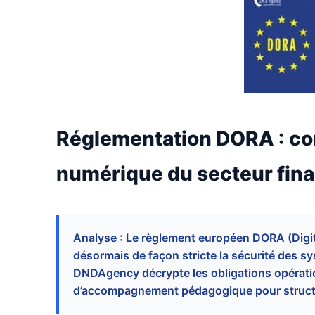
Réglementation DORA : con
numérique du secteur fina
Analyse : Le règlement européen DORA (Digit
désormais de façon stricte la sécurité des sy
DNDAgency décrypte les obligations opération
d’accompagnement pédagogique pour structu