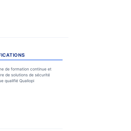
FICATIONS
e de formation continue et
ire de solutions de sécurité
e qualifié Qualiopi