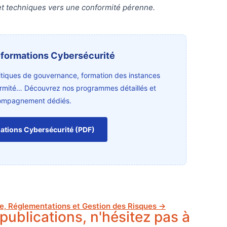
t techniques vers une conformité pérenne.
 formations Cybersécurité
itiques de gouvernance, formation des instances
ormité… Découvrez nos programmes détaillés et
ompagnement dédiés.
ations Cybersécurité (PDF)
e, Réglementations et Gestion des Risques →
publications, n'hésitez pas à