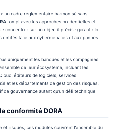
ce à un cadre réglementaire harmonisé sans
RA
rompt avec les approches prudentielles et
e concentrer sur un objectif précis : garantir la
es entités face aux cybermenaces et aux pannes
e pas uniquement les banques et les compagnies
’ensemble de leur écosystème, incluant les
loud, éditeurs de logiciels, services
RSSI et les départements de gestion des risques,
if de gouvernance autant qu’un défi technique.
à la conformité DORA
 et risques, ces modules couvrent l’ensemble du