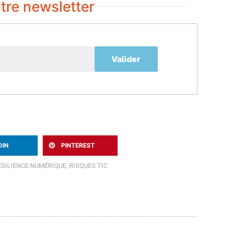
tre newsletter
DIN
PINTEREST
ÉSILIENCE NUMÉRIQUE
,
RISQUES TIC