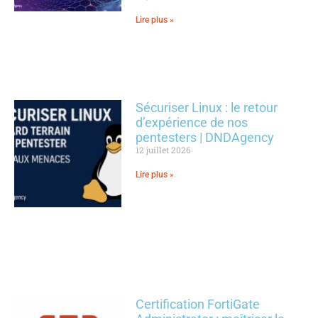
Lire plus »
Sécuriser Linux : le retour
d’expérience de nos
pentesters | DNDAgency
12 juillet 2026
Lire plus »
Certification FortiGate