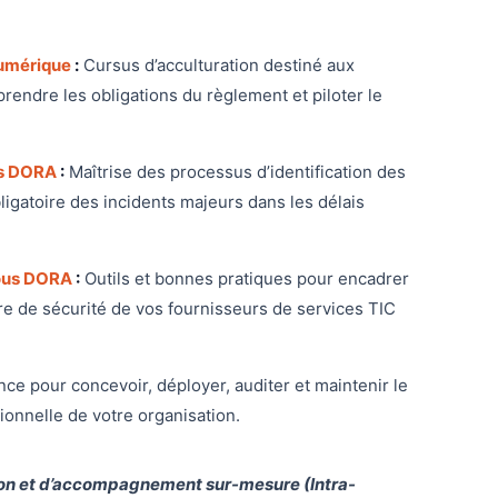
numérique
:
Cursus d’acculturation destiné aux
rendre les obligations du règlement et piloter le
us DORA
:
Maîtrise des processus d’identification des
obligatoire des incidents majeurs dans les délais
 sous DORA
:
Outils et bonnes pratiques pour encadrer
ure de sécurité de vos fournisseurs de services TIC
ce pour concevoir, déployer, auditer et maintenir le
ionnelle de votre organisation.
on et d’accompagnement sur-mesure (Intra-