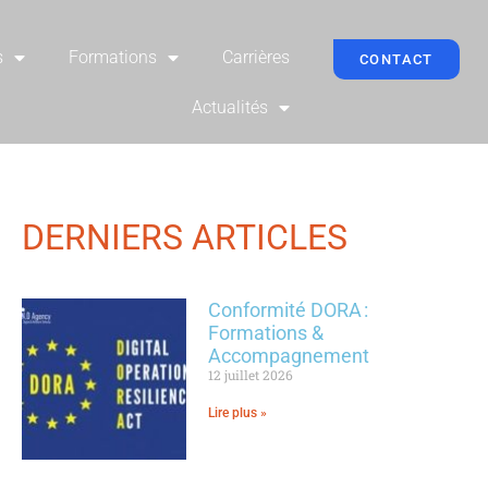
s
Formations
Carrières
CONTACT
Actualités
DERNIERS ARTICLES
Conformité DORA :
Formations &
Accompagnement
12 juillet 2026
Lire plus »