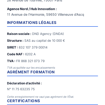
26 Avenue de Tourville, 75007 Paris
Agence Nord / Hub Innovation :
11 Avenue de l’Harmonie, 59650 Villeneuve d’Ascq
INFORMATIONS LÉGALES
Raison sociale :
DND Agency (DNDA)
Structure :
SAS au capital de 10 000 €
SIRET :
832 107 379 00014
Code NAF :
6202 A
TVA :
FR 868 321 073 79
TVA acquittée sur les encaissements
AGRÉMENT FORMATION
Déclaration d’activité :
N° 11 75 63235 75
Cette enregistrement ne vaut pas agrément de l’État.
CERTIFICATIONS