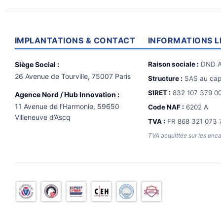
IMPLANTATIONS & CONTACT
INFORMATIONS L
Siège Social :
Raison sociale :
DND A
26 Avenue de Tourville, 75007 Paris
Structure :
SAS au capi
SIRET :
832 107 379 0
Agence Nord / Hub Innovation :
11 Avenue de l’Harmonie, 59650
Code NAF :
6202 A
Villeneuve d’Ascq
TVA :
FR 868 321 073 
TVA acquittée sur les enc