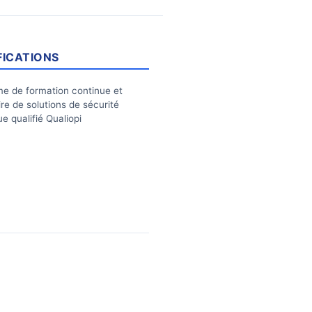
FICATIONS
e de formation continue et
ire de solutions de sécurité
e qualifié Qualiopi