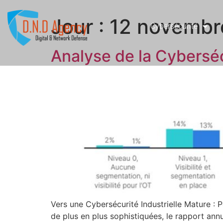
Jour :
12 novembr
Cybersécurité
Analyse de la Cybersécu
Vers une Cybersécurité Industrielle Mature : 
de plus en plus sophistiquées, le rapport ann